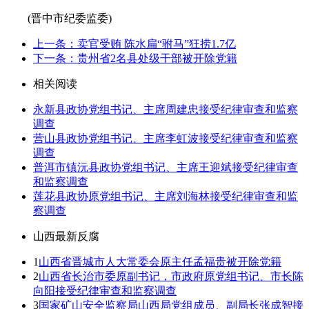
(晋中市纪委监委)
上一条：卖官受贿 陈水扁“驸马”狂捞1.7亿
下一条：贵州省2名县处级干部被开除党籍
相关阅读
永新县政协党组书记、主席周建忠接受纪律审查和监察
调查
营山县政协党组书记、主席李虹波接受纪律审查和监察
调查
普洱市镇沅县政协党组书记、主席王迎斌接受纪律审查
和监察调查
莲花县政协原党组书记、主席刘海林接受纪律审查和监
察调查
山西最新反腐
1
山西省晋城市人大常委会原主任孟福贵被开除党籍
2
山西省长治市委原副书记，市政府原党组书记、市长陈
向阳接受纪律审查和监察调查
3
国家矿山安全监察局山西局党组成员、副局长张成智接