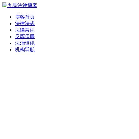
博客首页
法律法规
法律常识
反腐倡廉
法治资讯
机构导航