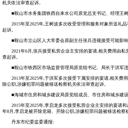
机关依法审查起诉。
■鞍山市水务集团铁西自来水公司原党总支书记、经理王
2015年至2025年,王树波多次收受管理和服务对象所送
起诉。
■鞍山市立山区人大常委会原副主任张兵违规接受可能影
2021年6月,张兵接受私营企业主安排的宴请,相关费用由
查起诉。
■鞍山市铁西区市场监督管理局原党组书记、局长于洪军违
2013年至2025年,于洪军多次接受下属安排的宴请,相
除公职,涉嫌犯罪问题被移送检察机关依法审查起诉。
■海城市住房和城乡建设局原党组成员、市住房和城乡建
2015年至2025年,李启龙多次接受私营企业主安排的宴
年8月,李启龙被开除党籍、开除公职,涉嫌犯罪问题被移送检察
丹东市纪委监委通报: