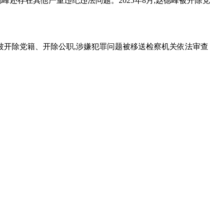
德峰还存在其他严重违纪违法问题。2025年8月,赵德峰被开除党
宏飞被开除党籍、开除公职,涉嫌犯罪问题被移送检察机关依法审查