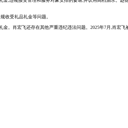
礼品礼金;违规接受管理和服务对象安排的宴请,并饮用高档酒水。赵
违规收受礼品礼金等问题。
礼品礼金。肖宏飞还存在其他严重违纪违法问题。2025年7月,肖