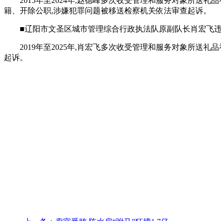
2015年至2024年,赵德峰多次收受管理和服务对象所送
籍、开除公职,涉嫌犯罪问题被移送检察机关依法审查起诉。
■辽阳市文圣区城市管理综合行政执法队原副队长肖宏飞
2019年至2025年,肖宏飞多次收受管理和服务对象所送
起诉。