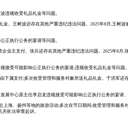
树波违规收受礼品礼金等问题。
礼品礼金。王树波还存在其他严重违纪违法问题。2025年8月,王
响公正执行公务的宴请等问题。
私营企业主支付。张兵还存在其他严重违纪违法问题。2025年8
规接受可能影响公正执行公务的宴请,违规收受礼品礼金等问题
关费用由下属支付;多次收受管理和服务对象所送礼品礼金。于洪军还
设发展中心原主任李启龙违规接受可能影响公正执行公务的宴请、
请和赴上海、扬州等地的旅游活动;多次在节日期间,收受管理和服
机关依法审查起诉。