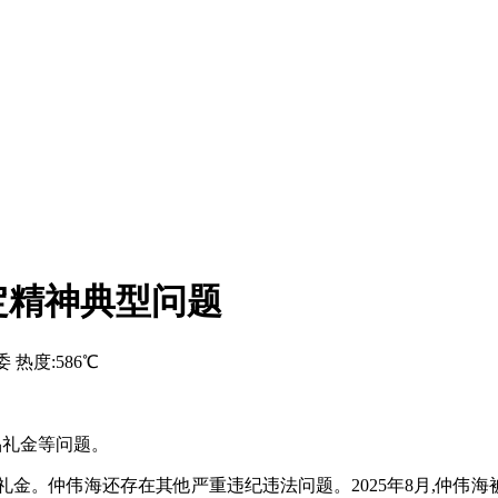
定精神典型问题
委
热度:586℃
品礼金等问题。
礼品礼金。仲伟海还存在其他严重违纪违法问题。2025年8月,仲