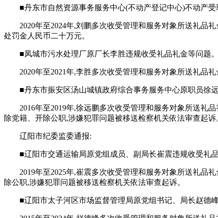
■丹东市自然资源事务服务中心(不动产登记中心)不动产
2020年至2024年,刘鹏多次收受管理和服务对象所送礼品
处罚金人民币二十万元。
■凤城市污水处理厂原厂长李胜违规收受礼品礼金等问题
2020年至2021年,李胜多次收受管理和服务对象所送礼
■丹东市振安区汤山城镇政府综合事务服务中心原职员徐远
2016年至2019年,徐远鹏多次收受管理和服务对象所送
除党籍、开除公职,涉嫌犯罪问题被移送检察机关依法审查起诉
辽阳市纪委监委通报:
■辽阳市交通运输局原党组成员、副局长崔震违规收受礼品
2019年至2025年,崔震多次收受管理和服务对象所送礼
除公职,涉嫌犯罪问题被移送检察机关依法审查起诉。
■辽阳市太子河区市场监督管理局原党组书记、局长赵德峰