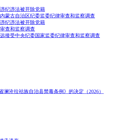
违纪违法被开除党籍
内蒙古自治区纪委监委纪律审查和监察调查
违纪违法被开除党籍
审查和监察调查
致远接受中央纪委国家监委纪律审查和监察调查
澜沧拉祜族自治县禁毒条例》的决定（2026）