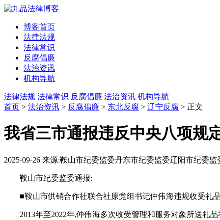
博客首页
法律法规
法律常识
反腐倡廉
法治资讯
机构导航
法律法规
法律常识
反腐倡廉
法治资讯
机构导航
首页
>
法治资讯
>
反腐倡廉
>
东北反腐
>
辽宁反腐
> 正文
我省三市通报违反中央八项规
2025-09-26
来源:鞍山市纪委监委丹东市纪委监委辽阳市纪委监
鞍山市纪委监委通报:
■鞍山市供销合作社联合社原党组书记仲伟海违规收受礼
2013年至2022年,仲伟海多次收受管理和服务对象所送