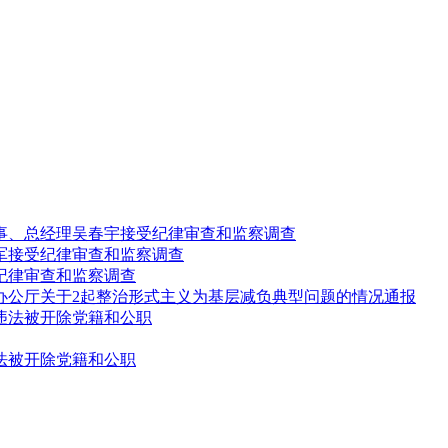
事、总经理吴春宇接受纪律审查和监察调查
军接受纪律审查和监察调查
纪律审查和监察调查
办公厅关于2起整治形式主义为基层减负典型问题的情况通报
违法被开除党籍和公职
法被开除党籍和公职