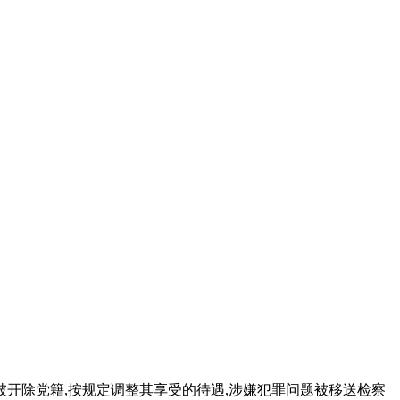
伟海被开除党籍,按规定调整其享受的待遇,涉嫌犯罪问题被移送检察