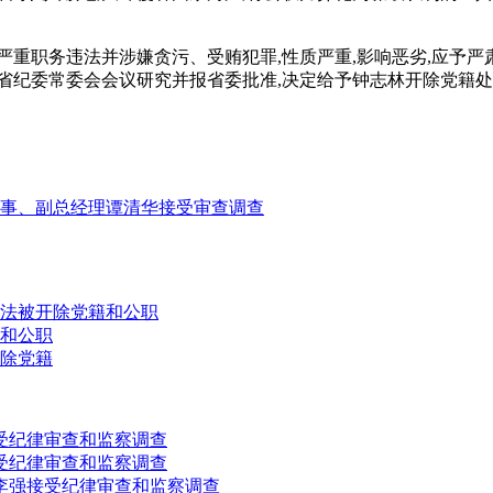
严重职务违法并涉嫌贪污、受贿犯罪,性质严重,影响恶劣,应予
省纪委常委会会议研究并报省委批准,决定给予钟志林开除党籍处分
事、副总经理谭清华接受审查调查
法被开除党籍和公职
和公职
除党籍
受纪律审查和监察调查
受纪律审查和监察调查
李强接受纪律审查和监察调查