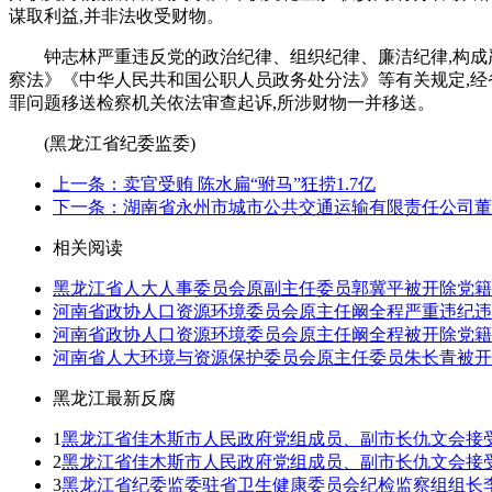
谋取利益,并非法收受财物。
钟志林严重违反党的政治纪律、组织纪律、廉洁纪律,构成
察法》《中华人民共和国公职人员政务处分法》等有关规定,经
罪问题移送检察机关依法审查起诉,所涉财物一并移送。
(黑龙江省纪委监委)
上一条：卖官受贿 陈水扁“驸马”狂捞1.7亿
下一条：湖南省永州市城市公共交通运输有限责任公司董
相关阅读
黑龙江省人大人事委员会原副主任委员郭冀平被开除党籍
河南省政协人口资源环境委员会原主任阚全程严重违纪违
河南省政协人口资源环境委员会原主任阚全程被开除党籍
河南省人大环境与资源保护委员会原主任委员朱长青被开
黑龙江最新反腐
1
黑龙江省佳木斯市人民政府党组成员、副市长仇文会接
2
黑龙江省佳木斯市人民政府党组成员、副市长仇文会接
3
黑龙江省纪委监委驻省卫生健康委员会纪检监察组组长