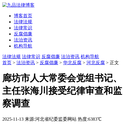
博客首页
法律法规
法律常识
反腐倡廉
法治资讯
机构导航
法律法规
法律常识
反腐倡廉
法治资讯
机构导航
首页
>
法治资讯
>
反腐倡廉
>
华北反腐
>
河北反腐
> 正文
廊坊市人大常委会党组书记、
主任张海川接受纪律审查和监
察调查
2025-11-13
来源:河北省纪委监委网站
热度:6383℃