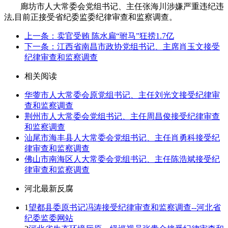
廊坊市人大常委会党组书记、主任张海川涉嫌严重违纪违
法,目前正接受省纪委监委纪律审查和监察调查。
上一条：卖官受贿 陈水扁“驸马”狂捞1.7亿
下一条：江西省南昌市政协党组书记、主席肖玉文接受
纪律审查和监察调查
相关阅读
华蓥市人大常委会原党组书记、主任刘光文接受纪律审
查和监察调查
荆州市人大常委会党组书记、主任周昌俊接受纪律审查
和监察调查
汕尾市海丰县人大常委会党组书记、主任肖勇科接受纪
律审查和监察调查
佛山市南海区人大常委会党组书记、主任陈浩斌接受纪
律审查和监察调查
河北最新反腐
1
望都县委原书记冯涛接受纪律审查和监察调查--河北省
纪委监委网站