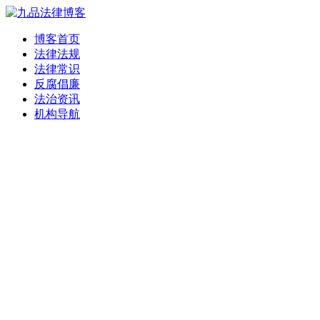
博客首页
法律法规
法律常识
反腐倡廉
法治资讯
机构导航