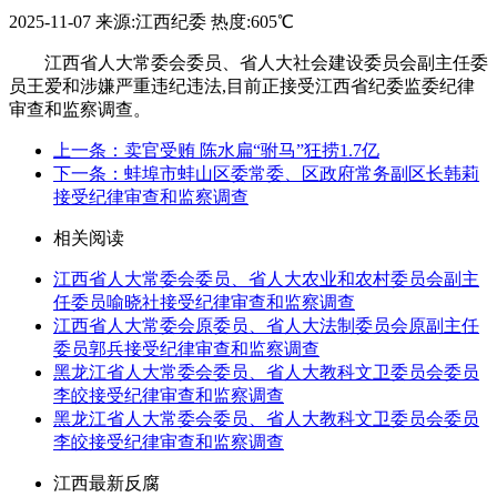
2025-11-07
来源:江西纪委
热度:605℃
江西省人大常委会委员、省人大社会建设委员会副主任委
员王爱和涉嫌严重违纪违法,目前正接受江西省纪委监委纪律
审查和监察调查。
上一条：卖官受贿 陈水扁“驸马”狂捞1.7亿
下一条：蚌埠市蚌山区委常委、区政府常务副区长韩莉
接受纪律审查和监察调查
相关阅读
江西省人大常委会委员、省人大农业和农村委员会副主
任委员喻晓社接受纪律审查和监察调查
江西省人大常委会原委员、省人大法制委员会原副主任
委员郭兵接受纪律审查和监察调查
黑龙江省人大常委会委员、省人大教科文卫委员会委员
李皎接受纪律审查和监察调查
​黑龙江省人大常委会委员、省人大教科文卫委员会委员
李皎接受纪律审查和监察调查
江西最新反腐