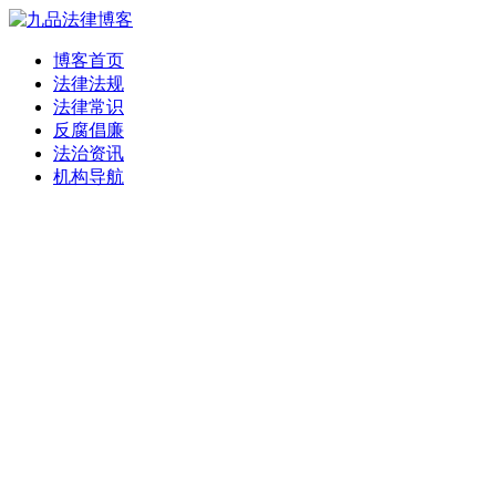
博客首页
法律法规
法律常识
反腐倡廉
法治资讯
机构导航