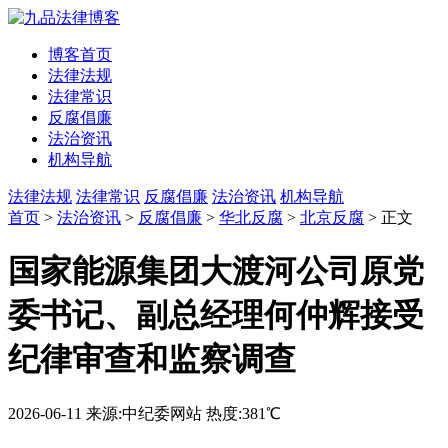
博客首页
法律法规
法律常识
反腐倡廉
法治资讯
机构导航
法律法规
法律常识
反腐倡廉
法治资讯
机构导航
首页
>
法治资讯
>
反腐倡廉
>
华北反腐
>
北京反腐
> 正文
国家能源集团大渡河公司原党
委书记、副总经理何仲辉接受
纪律审查和监察调查
2026-06-11
来源:中纪委网站
热度:381℃