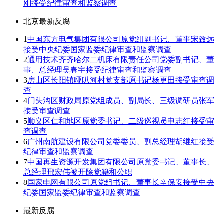
刚接受纪律审查和监察调查
北京最新反腐
1
中国东方电气集团有限公司原党组副书记、董事宋致远
接受中央纪委国家监委纪律审查和监察调查
2
通用技术齐齐哈尔二机床有限责任公司党委副书记、董
事、总经理吴春宇接受纪律审查和监察调查
3
房山区长阳镇哑叭河村党支部原书记杨更田接受审查调
查
4
门头沟区财政局原党组成员、副局长、三级调研员张军
接受审查调查
5
顺义区仁和地区原党委书记、二级巡视员申志红接受审
查调查
6
广州南航建设有限公司党委委员、副总经理胡继红接受
纪律审查和监察调查
7
中国再生资源开发集团有限公司原党委书记、董事长、
总经理邢宏伟被开除党籍和公职
8
国家电网有限公司原党组书记、董事长辛保安接受中央
纪委国家监委纪律审查和监察调查
最新反腐