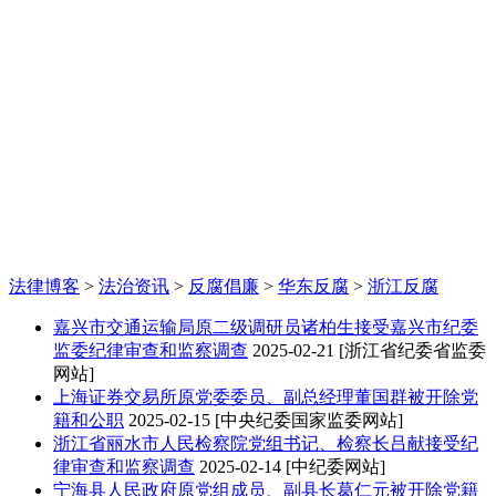
法律博客
>
法治资讯
>
反腐倡廉
>
华东反腐
>
浙江反腐
嘉兴市交通运输局原二级调研员诸柏生接受嘉兴市纪委
监委纪律审查和监察调查
2025-02-21
[浙江省纪委省监委
网站]
上海证券交易所原党委委员、副总经理董国群被开除党
籍和公职
2025-02-15
[中央纪委国家监委网站]
浙江省丽水市人民检察院党组书记、检察长吕献接受纪
律审查和监察调查
2025-02-14
[中纪委网站]
宁海县人民政府原党组成员、副县长葛仁元被开除党籍