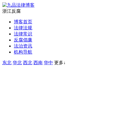
浙江反腐
博客首页
法律法规
法律常识
反腐倡廉
法治资讯
机构导航
东北
华北
西北
西南
华中
更多↓