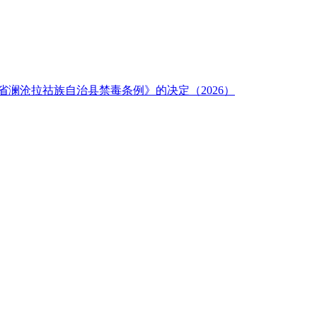
澜沧拉祜族自治县禁毒条例》的决定（2026）