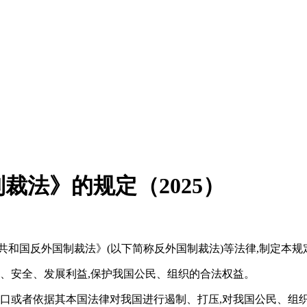
裁法》的规定（2025）
共和国反外国制裁法》(以下简称反外国制裁法)等法律,制定本规
权、安全、发展利益,保护我国公民、组织的合法权益。
借口或者依据其本国法律对我国进行遏制、打压,对我国公民、组织