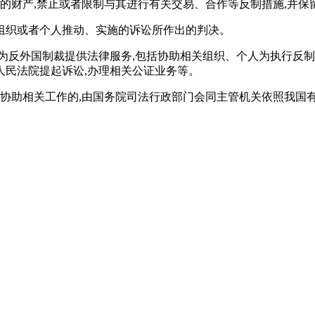
内的财产,禁止或者限制与其进行有关交易、合作等反制措施,并
组织或者个人推动、实施的诉讼所作出的判决。
为反外国制裁提供法律服务,包括协助相关组织、个人为执行反
人民法院提起诉讼,办理相关公证业务等。
法协助相关工作的,由国务院司法行政部门会同主管机关依照我国