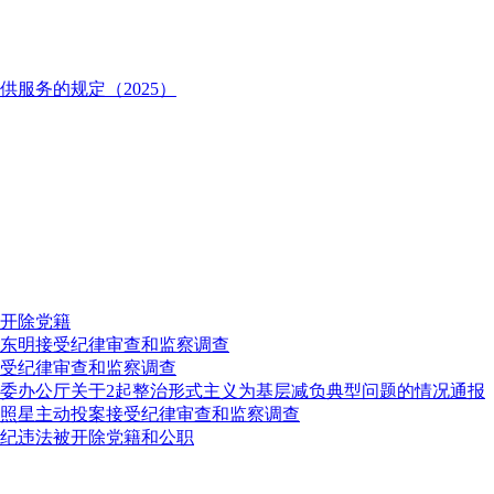
服务的规定（2025）
开除党籍
东明接受纪律审查和监察调查
受纪律审查和监察调查
委办公厅关于2起整治形式主义为基层减负典型问题的情况通报
照星主动投案接受纪律审查和监察调查
纪违法被开除党籍和公职