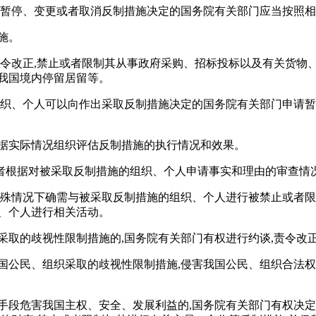
、暂停、变更或者取消反制措施决定的国务院有关部门应当按照相
施。
责令改正,禁止或者限制其从事政府采购、招标投标以及有关货物
我国境内停留居留等。
组织、个人可以向作出采取反制措施决定的国务院有关部门申请
根据实际情况组织评估反制措施的执行情况和效果。
者根据对被采取反制措施的组织、个人申请事实和理由的审查情况
特殊情况下确需与被采取反制措施的组织、个人进行被禁止或者
、个人进行相关活动。
采取的歧视性限制措施的,国务院有关部门有权进行约谈,责令改正
国公民、组织采取的歧视性限制措施,侵害我国公民、组织合法权
等手段危害我国主权、安全、发展利益的,国务院有关部门有权决