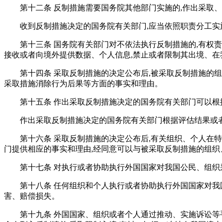
第十二条 反制措施需要国务院其他部门实施的,作出采取
收到反制措施决定的国务院有关部门,应当依照职责分工实
第十三条 国务院有关部门对不依法执行反制措施的,有权
接收或者向境外提供数据、个人信息,禁止或者限制其出境、在
第十四条 采取反制措施的决定公布后,被采取反制措施的
采取措施消除行为后果等方面的事实和理由。
第十五条 作出采取反制措施决定的国务院有关部门可以
作出采取反制措施决定的国务院有关部门根据评估结果或
第十六条 采取反制措施的决定公布后,有关组织、个人在
门提供相应的事实和理由,经同意可以与被采取反制措施的组织
第十七条 对执行或者协助执行外国国家对我国公民、组织
第十八条 任何组织和个人执行或者协助执行外国国家对我
害、赔偿损失。
第十九条 外国国家、组织或者个人通过推动、实施诉讼