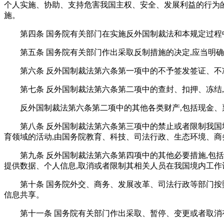
个人实施、协助、支持危害我国主权、安全、发展利益的行为的
施。
第四条 国务院有关部门在实施反外国制裁法和本规定过程
第五条 国务院有关部门作出采取反制措施的决定,应当明
第六条 反外国制裁法第六条第一项中的不予签发签证、不
第七条 反外国制裁法第六条第二项中的查封、扣押、冻结
反外国制裁法第六条第二项中的其他各类财产,包括现金
第八条 反外国制裁法第六条第三项中的禁止或者限制我
育领域的活动,由国务院教育、科技、司法行政、生态环境、商
第九条 反外国制裁法第六条第四项中的其他必要措施,包
提供数据、个人信息,取消或者限制其相关人员在我国境内工作
第十条 国务院外交、商务、发展改革、司法行政等部门
信息共享。
第十一条 国务院有关部门作出采取、暂停、变更或者取消