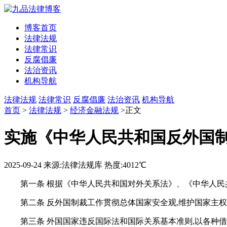
博客首页
法律法规
法律常识
反腐倡廉
法治资讯
机构导航
法律法规
法律常识
反腐倡廉
法治资讯
机构导航
首页
>
法律法规
>
经济金融法规
>正文
实施《中华人民共和国反外国制
2025-09-24
来源:法律法规库
热度:4012℃
第一条 根据《中华人民共和国对外关系法》、《中华人民
第二条 反外国制裁工作贯彻总体国家安全观,维护国家主
第三条 外国国家违反国际法和国际关系基本准则,以各种