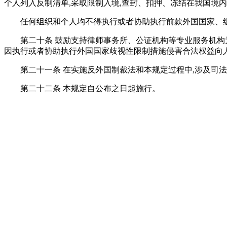
个人列入反制清单,采取限制入境,查封、扣押、冻结在我国境
任何组织和个人均不得执行或者协助执行前款外国国家、
第二十条 鼓励支持律师事务所、公证机构等专业服务机构
因执行或者协助执行外国国家歧视性限制措施侵害合法权益向
第二十一条 在实施反外国制裁法和本规定过程中,涉及司
第二十二条 本规定自公布之日起施行。