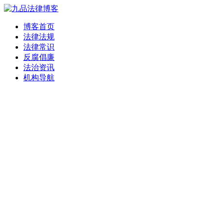
博客首页
法律法规
法律常识
反腐倡廉
法治资讯
机构导航