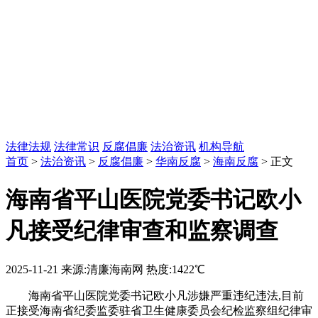
法律法规
法律常识
反腐倡廉
法治资讯
机构导航
首页
>
法治资讯
>
反腐倡廉
>
华南反腐
>
海南反腐
> 正文
海南省平山医院党委书记欧小
凡接受纪律审查和监察调查
2025-11-21
来源:清廉海南网
热度:1422℃
海南省平山医院党委书记欧小凡涉嫌严重违纪违法,目前
正接受海南省纪委监委驻省卫生健康委员会纪检监察组纪律审