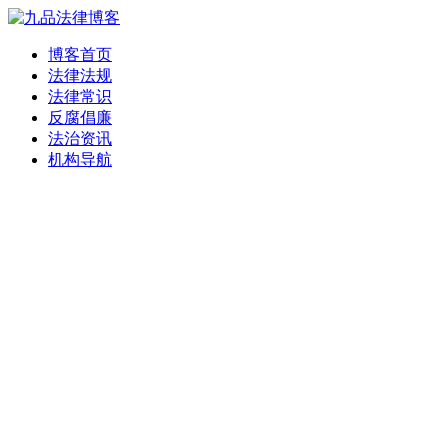
博客首页
法律法规
法律常识
反腐倡廉
法治资讯
机构导航