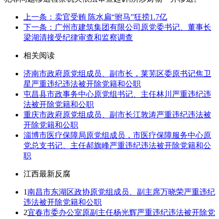
上一条：卖官受贿 陈水扁“驸马”狂捞1.7亿
下一条：广州市建筑集团有限公司原党委书记、董事长
梁湖清接受纪律审查和监察调查
相关阅读
济南市政府原党组成员、副市长，莱芜区委原书记焦卫
星严重违纪违法被开除党籍和公职
屯昌县市政事务中心原党组书记、主任林川严重违纪违
法被开除党籍和公职
重庆市政府原党组成员、副市长江敦涛严重违纪违法被
开除党籍和公职
淄博市医疗保障局原党组成员，市医疗保障服务中心原
党总支书记、主任郝旗峰严重违纪违法被开除党籍和公
职
江西最新反腐
1
南昌市东湖区政协原党组成员、副主席万晓荣严重违纪
违法被开除党籍和公职
2
宜春市委办公室原副主任杨光辉严重违纪违法被开除党