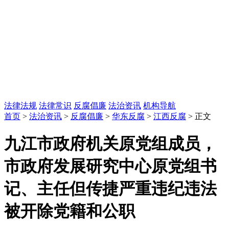
法律法规
法律常识
反腐倡廉
法治资讯
机构导航
首页
>
法治资讯
>
反腐倡廉
>
华东反腐
>
江西反腐
> 正文
九江市政府机关原党组成员，
市政府发展研究中心原党组书
记、主任但传捷严重违纪违法
被开除党籍和公职