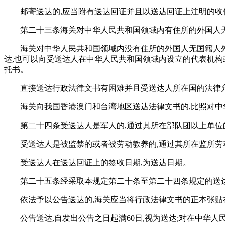
邮寄送达的,应当附有送达回证并且以送达回证上注明的收
第二十三条海关对中华人民共和国领域内有住所的外国人
海关对中华人民共和国领域内没有住所的外国人无国籍人
达,也可以向受送达人在中华人民共和国领域内设立的代表机构
托书。
直接送达行政法律文书有困难并且受送达人所在国的法律
海关向我国香港澳门和台湾地区送达法律文书的,比照对
第二十四条受送达人是军人的,通过其所在部队团以上单位
受送达人是被监禁的或者被劳动教养的,通过其所在监所
受送达人在送达回证上的签收日期,为送达日期。
第二十五条经采取本规定第二十条至第二十四条规定的送达
依法予以公告送达的,海关应当将行政法律文书的正本张贴
公告送达,自发出公告之日起满60日,视为送达;对在中华