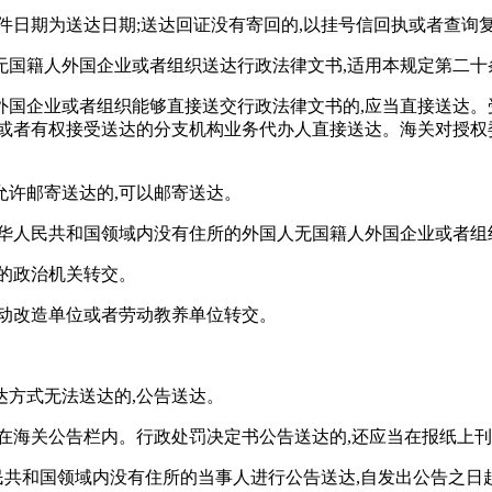
件日期为送达日期;送达回证没有寄回的,以挂号信回执或者查询
无国籍人外国企业或者组织送达行政法律文书,适用本规定第二十
外国企业或者组织能够直接送交行政法律文书的,应当直接送达。
或者有权接受送达的分支机构业务代办人直接送达。海关对授权
允许邮寄送达的,可以邮寄送达。
中华人民共和国领域内没有住所的外国人无国籍人外国企业或者组
的政治机关转交。
劳动改造单位或者劳动教养单位转交。
方式无法送达的,公告送达。
在海关公告栏内。行政处罚决定书公告送达的,还应当在报纸上
人民共和国领域内没有住所的当事人进行公告送达,自发出公告之日