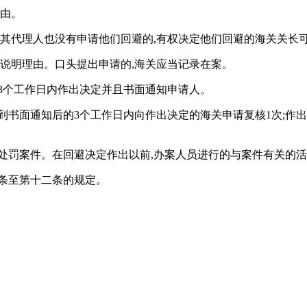
理由。
及其代理人也没有申请他们回避的,有权决定他们回避的海关关长
且说明理由。口头提出申请的,海关应当记录在案。
3个工作日内作出决定并且书面通知申请人。
到书面通知后的3个工作日内向作出决定的海关申请复核1次;作
处罚案件。在回避决定作出以前,办案人员进行的与案件有关的活
条至第十二条的规定。