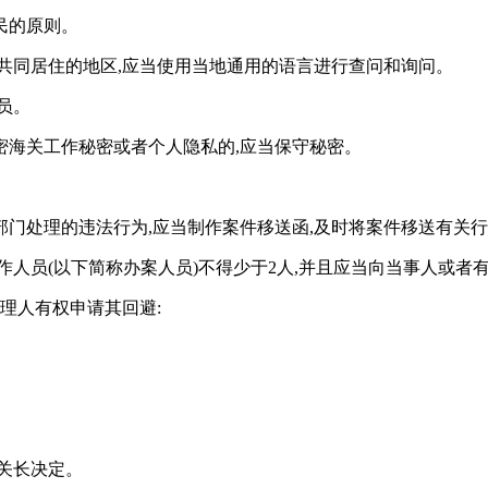
民的原则。
共同居住的地区,应当使用当地通用的语言进行查问和询问。
员。
密海关工作秘密或者个人隐私的,应当保守秘密。
门处理的违法行为,应当制作案件移送函,及时将案件移送有关
作人员(以下简称办案人员)不得少于2人,并且应当向当事人或者
理人有权申请其回避:
关长决定。