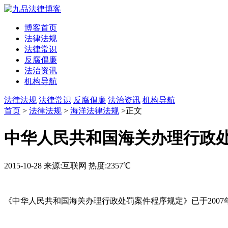
博客首页
法律法规
法律常识
反腐倡廉
法治资讯
机构导航
法律法规
法律常识
反腐倡廉
法治资讯
机构导航
首页
>
法律法规
>
海洋法律法规
>正文
中华人民共和国海关办理行政
2015-10-28
来源:互联网
热度:2357℃
《中华人民共和国海关办理行政处罚案件程序规定》已于2007年2