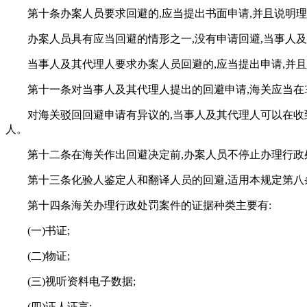
第十条办案人员要求回避的,应当提出书面申请,并且说明
办案人员具有应当回避的情形之一,没有申请回避,当事人
当事人及其代理人要求办案人员回避的,应当提出申请,并
第十一条对当事人及其代理人提出的回避申请,海关应当在
对海关驳回回避申请有异议的,当事人及其代理人可以在收
人。
第十二条在海关作出回避决定前,办案人员不停止办理行政
第十三条化验人鉴定人和翻译人员的回避,适用本规定第八
第十四条海关办理行政处罚案件的证据种类主要有:
(一)书证;
(二)物证;
(三)视听资料电子数据;
(四)证人证言;