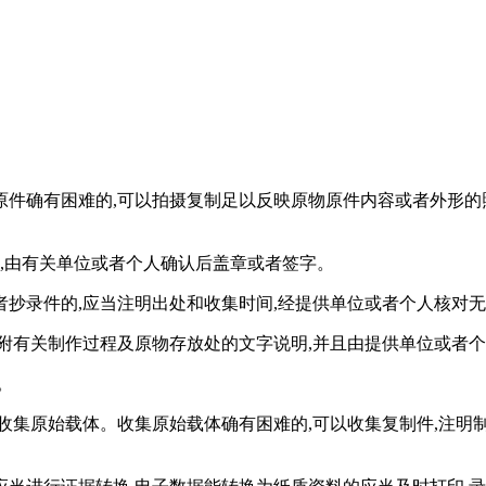
原件确有困难的,可以拍摄复制足以反映原物原件内容或者外形的
期,由有关单位或者个人确认后盖章或者签字。
抄录件的,应当注明出处和收集时间,经提供单位或者个人核对
附有关制作过程及原物存放处的文字说明,并且由提供单位或者
。
收集原始载体。收集原始载体确有困难的,可以收集复制件,注明