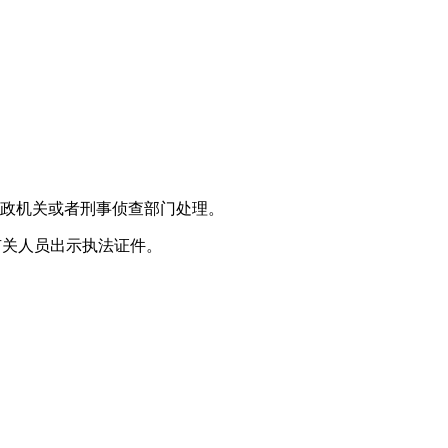
行政机关或者刑事侦查部门处理。
有关人员出示执法证件。