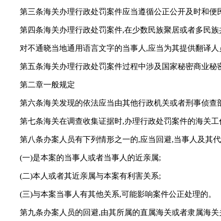
第三条海关办理行政处罚案件应当遵循公正公开及时和便
第四条海关办理行政处罚案件,在少数民族聚居或者多民族
对不通晓当地通用语言文字的当事人,应当为其提供翻译人
第五条海关办理行政处罚案件过程中涉及国家秘密商业秘
第二章一般规定
第六条海关发现的依法应当由其他行政机关或者刑事侦查部
第七条海关在调查收集证据时,办理行政处罚案件的海关工
第八条办案人员有下列情形之一的,应当回避,当事人及其代
(一)是本案的当事人或者当事人的近亲属;
(二)本人或者其近亲属与本案有利害关系;
(三)与本案当事人有其他关系,可能影响案件公正处理的。
第九条办案人员的回避,由其所属的直属海关或者隶属海关