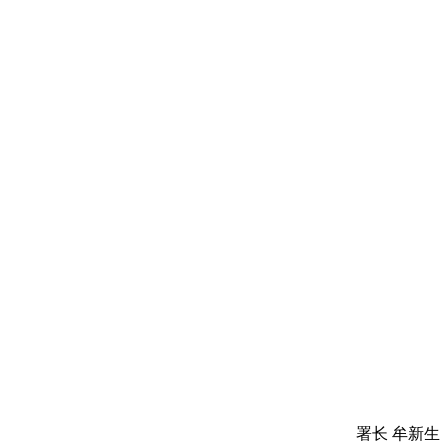
。
署长 牟新生