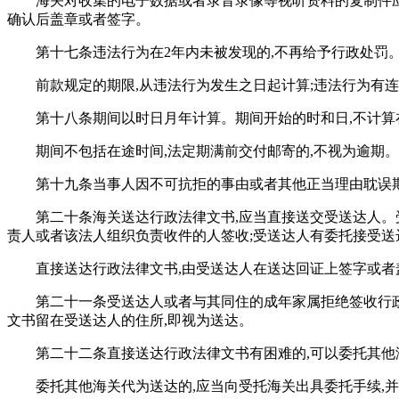
海关对收集的电子数据或者录音录像等视听资料的复制件应
确认后盖章或者签字。
第十七条违法行为在2年内未被发现的,不再给予行政处罚
前款规定的期限,从违法行为发生之日起计算;违法行为有
第十八条期间以时日月年计算。期间开始的时和日,不计算
期间不包括在途时间,法定期满前交付邮寄的,不视为逾期。
第十九条当事人因不可抗拒的事由或者其他正当理由耽误期
第二十条海关送达行政法律文书,应当直接送交受送达人。
责人或者该法人组织负责收件的人签收;受送达人有委托接受送
直接送达行政法律文书,由受送达人在送达回证上签字或者
第二十一条受送达人或者与其同住的成年家属拒绝签收行政
文书留在受送达人的住所,即视为送达。
第二十二条直接送达行政法律文书有困难的,可以委托其他
委托其他海关代为送达的,应当向受托海关出具委托手续,