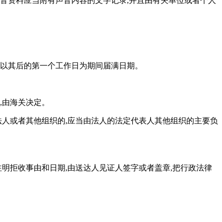
录音资料应当附有声音内容的文字记录,并且由有关单位或者个人
,以其后的第一个工作日为期间届满日期。
,由海关决定。
法人或者其他组织的,应当由法人的法定代表人其他组织的主要负
明拒收事由和日期,由送达人见证人签字或者盖章,把行政法律