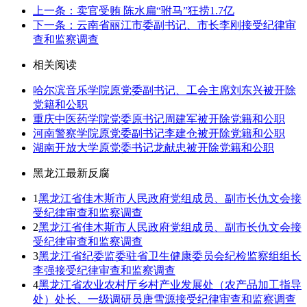
上一条：卖官受贿 陈水扁“驸马”狂捞1.7亿
下一条：云南省丽江市委副书记、市长李刚接受纪律审
查和监察调查
相关阅读
哈尔滨音乐学院原党委副书记、工会主席刘东兴被开除
党籍和公职
重庆中医药学院党委原书记周建军被开除党籍和公职
河南警察学院原党委副书记李建仓被开除党籍和公职
湖南开放大学原党委书记龙献忠被开除党籍和公职
黑龙江最新反腐
1
黑龙江省佳木斯市人民政府党组成员、副市长仇文会接
受纪律审查和监察调查
2
黑龙江省佳木斯市人民政府党组成员、副市长仇文会接
受纪律审查和监察调查
3
黑龙江省纪委监委驻省卫生健康委员会纪检监察组组长
李强接受纪律审查和监察调查
4
黑龙江省农业农村厅乡村产业发展处（农产品加工指导
处）处长、一级调研员唐雪源接受纪律审查和监察调查