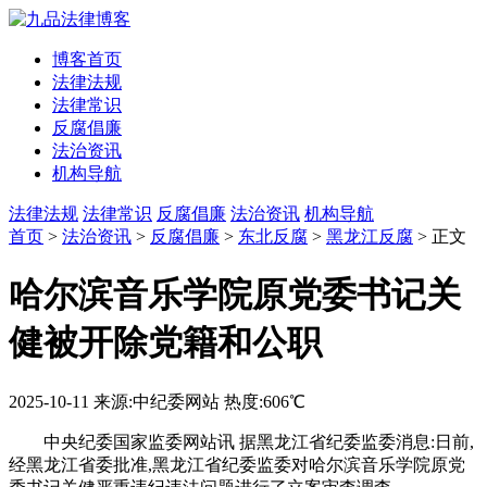
博客首页
法律法规
法律常识
反腐倡廉
法治资讯
机构导航
法律法规
法律常识
反腐倡廉
法治资讯
机构导航
首页
>
法治资讯
>
反腐倡廉
>
东北反腐
>
黑龙江反腐
> 正文
哈尔滨音乐学院原党委书记关
健被开除党籍和公职
2025-10-11
来源:中纪委网站
热度:606℃
中央纪委国家监委网站讯 据黑龙江省纪委监委消息:日前,
经黑龙江省委批准,黑龙江省纪委监委对哈尔滨音乐学院原党